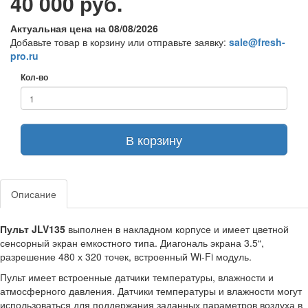
40 000 руб.
Актуальная цена на 08/08/2026
Добавьте товар в корзину или отправьте заявку:
sale@fresh-
pro.ru
Кол-во
В корзину
Описание
Пульт JLV135
выполнен в накладном корпусе и имеет цветной
сенсорный экран емкостного типа. Диагональ экрана 3.5“,
разрешение 480 х 320 точек, встроенный Wi-Fi модуль.
Пульт имеет встроенные датчики температуры, влажности и
атмосферного давления. Датчики температуры и влажности могут
использоваться для поддержания заданных параметров воздуха в