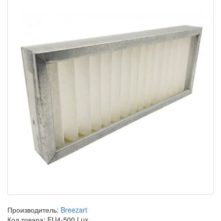
Производитель:
Breezart
Код товара: EU4-500 Lux